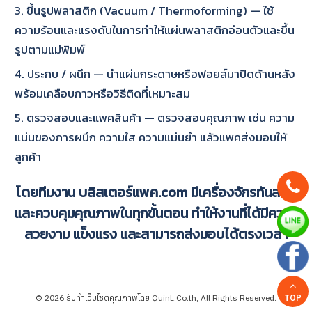
3. ขึ้นรูปพลาสติก (Vacuum / Thermoforming) — ใช้
ความร้อนและแรงดันในการทำให้แผ่นพลาสติกอ่อนตัวและขึ้น
รูปตามแม่พิมพ์
4. ประกบ / ผนึก — นำแผ่นกระดาษหรือฟอยล์มาปิดด้านหลัง
พร้อมเคลือบกาวหรือวิธีติดที่เหมาะสม
5. ตรวจสอบและแพคสินค้า — ตรวจสอบคุณภาพ เช่น ความ
แน่นของการผนึก ความใส ความแม่นยำ แล้วแพคส่งมอบให้
ลูกค้า
โดยทีมงาน บลิสเตอร์แพค.com มีเครื่องจักรทันสมัย
และควบคุมคุณภาพในทุกขั้นตอน ทำให้งานที่ได้มีความ
สวยงาม แข็งแรง และสามารถส่งมอบได้ตรงเวลา
© 2026
รับทำเว็บไซต์
คุณภาพโดย QuinL.Co.th, All Rights Reserved.
TOP