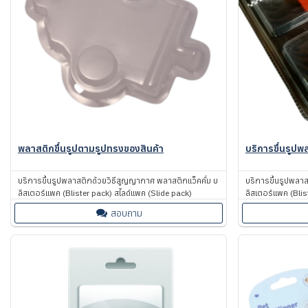
พลาสติกขึ้นรูปตามรูปทรงของสินค้า
บริการขึ้นรูป
บริการขึ้นรูปพลาสติกด้วยวิธีสูญญากาศ พลาสติกแว็คคั่ม บ
บริการขึ้นรูปพลา
ลิสเตอร์แพค (Blister pack) สไลด์แพค (Slide pack)
ลิสเตอร์แพค (Blis
สอบถาม