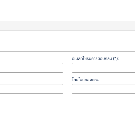
อีเมล์ที่ใช้รับการตอบกลับ (*):
ไลน์ไอดีของคุณ: