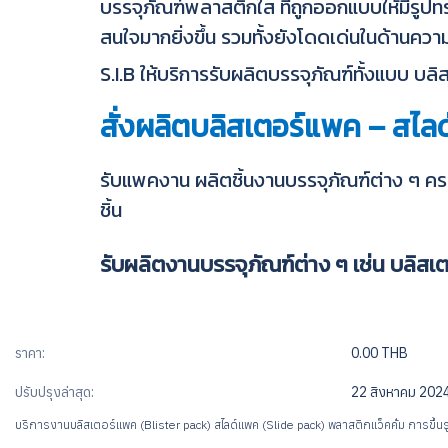
บรรจุภัณฑ์พลาสติกใส ที่ถูกออกแบบให้มีรูปทร
สนใจมากยิ่งขึ้น รวมทั้งยังโดดเด่นในด้านความ
S.I.B ให้บริการรับผลิตบรรจุภัณฑ์ทั้งแบบ
สั่งผลิตบลิสเตอร์แพค – สไล
รับแพคงาน ผลิตชิ้นงานบรรจุภัณฑ์ต่าง ๆ ครบ
ชิ้น
รับผลิตงานบรรจุภัณฑ์ต่าง ๆ เช่น บลิ
ราคา:
0.00 THB
ปรับปรุงล่าสุด:
22 สิงหาคม 202
บริการงานบลิสเตอร์แพค (Blister pack) สไลด์แพค (Slide pack) พลาสติกแว็คคั่ม การขึ้นร