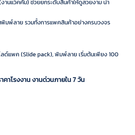
งานแว็คคั่ม) ช่วยยกระดับสินค้าให้ดูสวยงาม น่า
านพิมพ์ลาย รวมทั้งการแพคสินค้าอย่างครบวงจร
ไลด์แพค (Slide pack), พิมพ์ลาย เริ่มต้นเพียง 100
ราคาโรงงาน งานด่วนภายใน 7 วัน