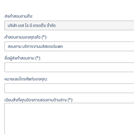
ส่งคำสอบถามถึง:
คำสอบถามของคุณคือ (*):
ชื่อผู้ส่งคำสอบถาม (*):
หมายเลขโทรศัพท์ของคุณ:
เขียนสิ่งที่คุณต้องการสอบถามด้านล่าง (*):