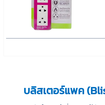
บลิสเตอร์แพค (Bli